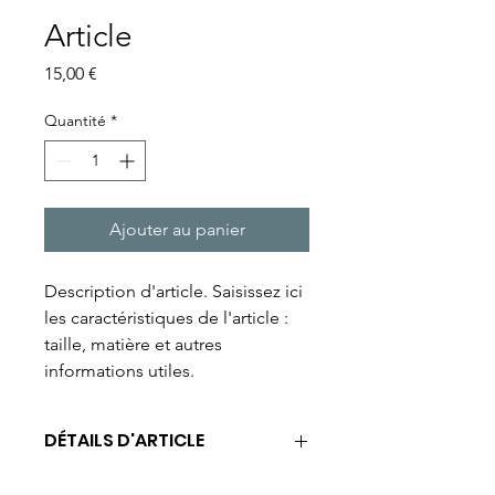
Article
Prix
15,00 €
Quantité
*
Ajouter au panier
Description d'article. Saisissez ici 
les caractéristiques de l'article : 
taille, matière et autres 
informations utiles.
DÉTAILS D'ARTICLE
Détails d'article. Saisissez ici les