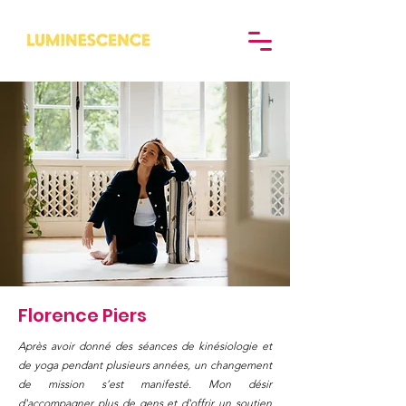
Florence Piers
Après avoir donné des séances de kinésiologie et
de yoga pendant plusieurs années, un changement
de mission s’est manifesté. Mon désir
d'accompagner plus de gens et d'offrir un soutien