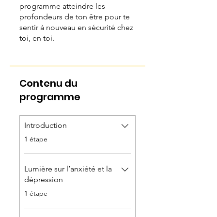
programme atteindre les
profondeurs de ton être pour te
sentir à nouveau en sécurité chez
toi, en toi.
Contenu du
programme
Introduction
.
1 étape
Lumière sur l’anxiété et la
dépression
.
1 étape