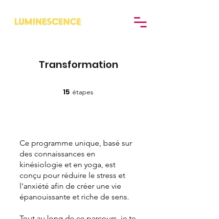
Transformation
15
étapes
15 étapes
Ce programme unique, basé sur
des connaissances en
kinésiologie et en yoga, est
conçu pour réduire le stress et
l'anxiété afin de créer une vie
épanouissante et riche de sens.
Tout au long de ce parcours, je te